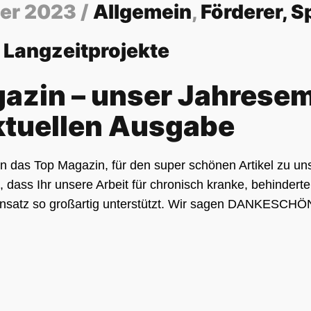
er 2023 /
Allgemein
,
Förderer, 
,
Langzeitprojekte
azin – unser Jahrese
aktuellen Ausgabe
n das Top Magazin, für den super schönen Artikel zu un
, dass Ihr unsere Arbeit für chronisch kranke, behindert
insatz so großartig unterstützt. Wir sagen DANKESCHÖ
hier