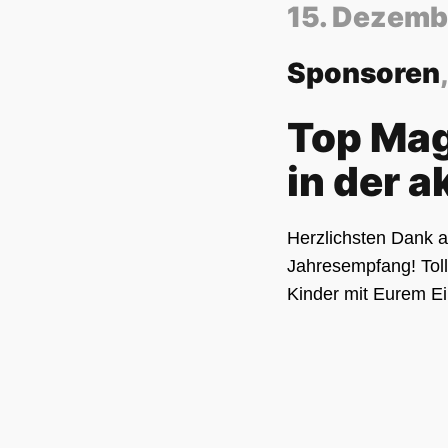
15. Dezemb
Sponsoren
Top Mag
in der 
Herzlichsten Dank a
Jahresempfang! Toll
Kinder mit Eurem E