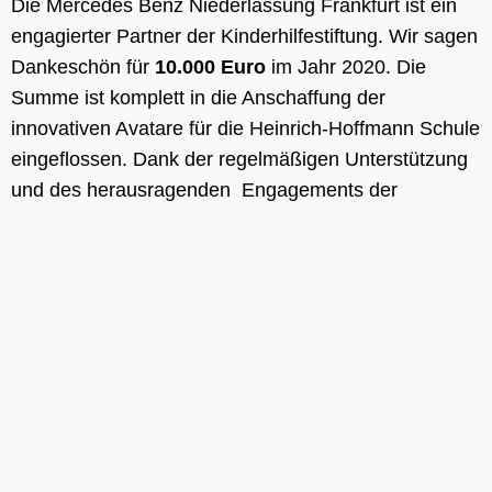
Die Mercedes Benz Niederlassung Frankfurt ist ein
engagierter Partner der Kinderhilfestiftung. Wir sagen
Dankeschön für
10.000 Euro
im Jahr 2020. Die
Summe ist komplett in die Anschaffung der
innovativen Avatare für die Heinrich-Hoffmann Schule
eingeflossen. Dank der regelmäßigen Unterstützung
und des herausragenden Engagements der
Mercedes Benz Niederlassung Frankfurt, können wir
hier
auch weiterhin viele Projekte zugunsten unserer
Kinder im Rhein- Main Gebiet durchführen.