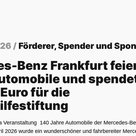
026 /
Förderer, Spender und Spo
s-Benz Frankfurt feie
utomobile und spende
Euro für die
ilfestiftung
 Veranstaltung 140 Jahre Automobile der Mercedes-Be
ril 2026 wurde ein wunderschöner und fahrbereiter Mer