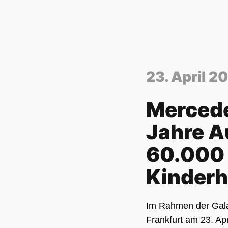
23. April 2
Mercede
Jahre A
60.000 
Kinderh
Im Rahmen der Gala
Frankfurt am 23. Ap