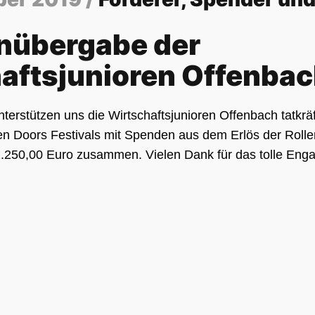
nübergabe der
aftsjunioren Offenba
nterstützen uns die Wirtschaftsjunioren Offenbach tatkrä
 Doors Festivals mit Spenden aus dem Erlös der Rollen
.250,00 Euro zusammen. Vielen Dank für das tolle Eng
hier