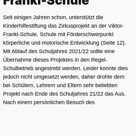
Frankl-Schule
Seit einigen Jahren schon, unterstützt die
Kinderhilfestiftung das Zirkusprojekt an der Viktor-
Frankl-Schule, Schule mit Förderschwerpunkt
körperliche und motorische Entwicklung (Seite 12).
Mit Ablauf des Schuljahres 2021/22 sollte eine
Übernahme dieses Projektes in den Regel-
Schulbetrieb angestrebt werden. Leider konnte dies
jedoch nicht umgesetzt werden, daher drohte dem
bei Schülern, Lehrern und Eltern sehr beliebten
Projekt nach Ende des Schuljahres 21/22 das Aus.
Nach einem persönlichen Besuch des
Abschlusstrainings durch die Vorstandsmitglieder Dr.
hier
Ulrike Baldus und Jürgen Molnar und vielen
Gesprächen mit den Beteiligten hat sich die